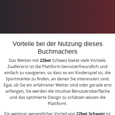
Vorteile bei der Nutzung dieses
Buchmachers
Das Wetten mit
22bet
Schweiz bietet viele Vorteile.
Zuallererst ist die Plattform benutzerfreundlich und
einfach zu navigieren, so dass es ein Kinderspiel ist, die
Sportmärkte zu finden, an denen Sie interessiert sind.
Egal, ob Sie ein erfahrener Wetter sind oder gerade erst
anfangen, Sie werden die intuitive Benutzeroberfläche
und das optimierte Design zu schätzen wissen die
Plattform.
Ein weiterer wesentlicher Vorteil von
22bet Schweiz
ist