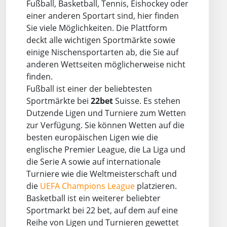
Fußball, Basketball, Tennis, Eishockey oder
einer anderen Sportart sind, hier finden
Sie viele Möglichkeiten. Die Plattform
deckt alle wichtigen Sportmärkte sowie
einige Nischensportarten ab, die Sie auf
anderen Wettseiten möglicherweise nicht
finden.
Fußball ist einer der beliebtesten
Sportmärkte bei
22bet
Suisse. Es stehen
Dutzende Ligen und Turniere zum Wetten
zur Verfügung. Sie können Wetten auf die
besten europäischen Ligen wie die
englische Premier League, die La Liga und
die Serie A sowie auf internationale
Turniere wie die Weltmeisterschaft und
die
UEFA Champions League
platzieren.
Basketball ist ein weiterer beliebter
Sportmarkt bei 22 bet, auf dem auf eine
Reihe von Ligen und Turnieren gewettet