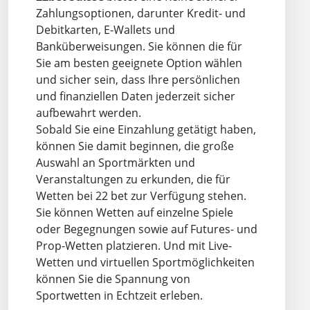
Zahlungsoptionen, darunter Kredit- und
Debitkarten, E-Wallets und
Banküberweisungen. Sie können die für
Sie am besten geeignete Option wählen
und sicher sein, dass Ihre persönlichen
und finanziellen Daten jederzeit sicher
aufbewahrt werden.
Sobald Sie eine Einzahlung getätigt haben,
können Sie damit beginnen, die große
Auswahl an Sportmärkten und
Veranstaltungen zu erkunden, die für
Wetten bei 22 bet zur Verfügung stehen.
Sie können Wetten auf einzelne Spiele
oder Begegnungen sowie auf Futures- und
Prop-Wetten platzieren. Und mit Live-
Wetten und virtuellen Sportmöglichkeiten
können Sie die Spannung von
Sportwetten in Echtzeit erleben.