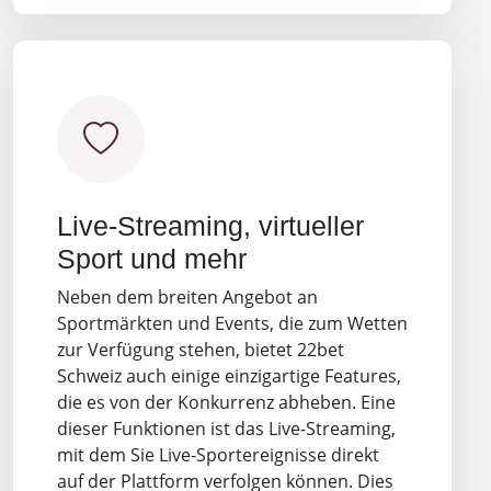
Live-Streaming, virtueller
Sport und mehr
Neben dem breiten Angebot an
Sportmärkten und Events, die zum Wetten
zur Verfügung stehen, bietet 22bet
Schweiz auch einige einzigartige Features,
die es von der Konkurrenz abheben. Eine
dieser Funktionen ist das Live-Streaming,
mit dem Sie Live-Sportereignisse direkt
auf der Plattform verfolgen können. Dies