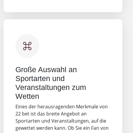
Große Auswahl an
Sportarten und
Veranstaltungen zum
Wetten
Eines der herausragenden Merkmale von
22 bet ist das breite Angebot an
Sportarten und Veranstaltungen, auf die
gewettet werden kann. Ob Sie ein Fan von