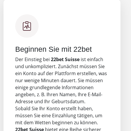
Beginnen Sie mit 22bet
Der Einstieg bei
22bet Suisse
ist einfach
und unkompliziert. Zunächst müssen Sie
ein Konto auf der Plattform erstellen, was
nur wenige Minuten dauert. Sie müssen
einige grundlegende Informationen
angeben, z. B. Ihren Namen, Ihre E-Mail-
Adresse und Ihr Geburtsdatum.
Sobald Sie Ihr Konto erstellt haben,
müssen Sie eine Einzahlung tätigen, um
mit dem Wetten beginnen zu können.
22bet Suisse
bietet eine Reihe sicherer